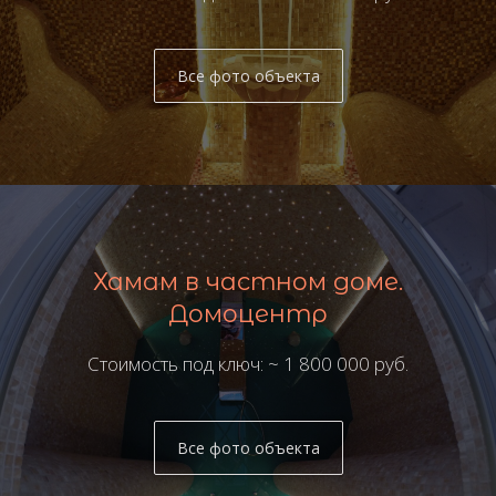
Все фото объекта
Хамам в частном доме.
Домоцентр
Стоимость под ключ: ~ 1 800 000 руб.
Все фото объекта