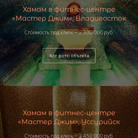
Хамам в фитнес-центре
«Мастер Джим», Владивосток
Стоимость под ключ: ~ 2 300 000 руб.
Все фото объекта
Хамам в фитнес-центре
«Мастер Джим», Уссурийск
Стоимость под ключ: ~ 2 450 000 руб.