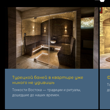
Турецкой баней в квартире уже
Ф
никого не удивишь
Т
Тонкости Востока — традиции и ритуалы,
д
дошедшие до наших времен.