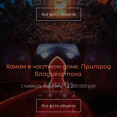
Все фото объекта
Хамам в частном доме. Пригород
Владивостока.
Стоимость под ключ: ~ 2 200 000 руб.
Все фото объекта