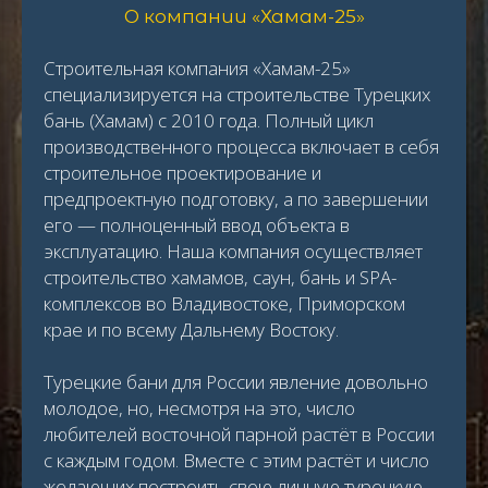
О компании «Хамам-25»
Строительная компания «Хамам-25»
специализируется на строительстве Турецких
бань (Хамам) с 2010 года. Полный цикл
производственного процесса включает в себя
строительное проектирование и
предпроектную подготовку, а по завершении
его — полноценный ввод объекта в
эксплуатацию. Наша компания осуществляет
строительство хамамов, саун, бань и SPA-
комплексов во Владивостоке, Приморском
крае и по всему Дальнему Востоку.
Турецкие бани для России явление довольно
молодое, но, несмотря на это, число
любителей восточной парной растёт в России
с каждым годом. Вместе с этим растёт и число
желающих построить свою личную турецкую