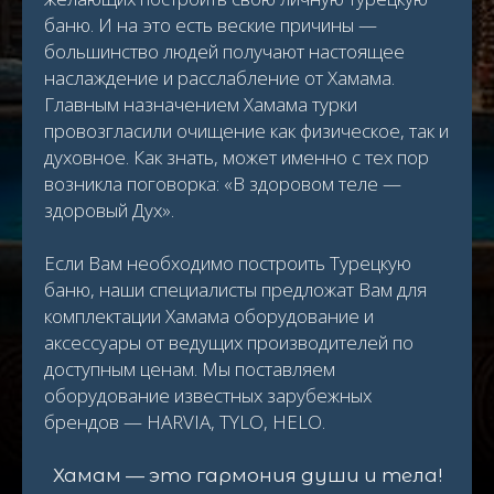
баню. И на это есть веские причины —
большинство людей получают настоящее
наслаждение и расслабление от Хамама.
Главным назначением Хамама турки
провозгласили очищение как физическое, так и
духовное. Как знать, может именно с тех пор
возникла поговорка: «В здоровом теле —
здоровый Дух».
Если Вам необходимо построить Турецкую
баню, наши специалисты предложат Вам для
комплектации Хамама оборудование и
аксессуары от ведущих производителей по
доступным ценам. Мы поставляем
оборудование известных зарубежных
брендов — HARVIA, TYLO, HELO.
Хамам — это гармония души и тела!