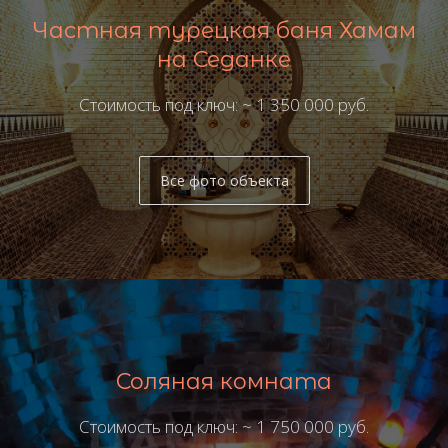
Частная турецкая баня Хамам
на Седанке
Стоимость под ключ: ~ 1 350 000 руб.
Все фото объекта
Соляная комната
Стоимость под ключ: ~ 1 750 000 руб.