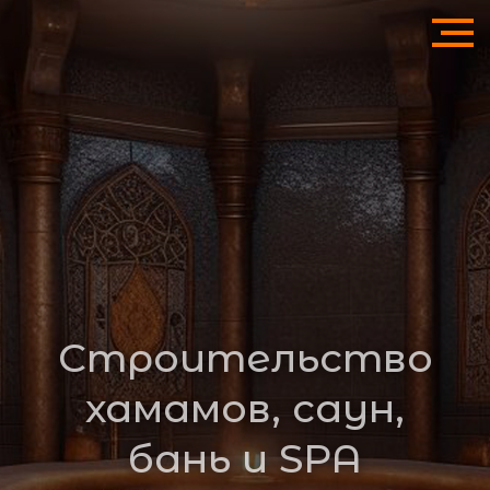
Строительство
хамамов, саун,
бань и SPA