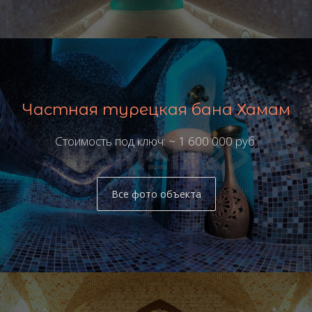
Частная турецкая бана Хамам
Стоимость под ключ: ~ 1 600 000 руб.
Все фото объекта